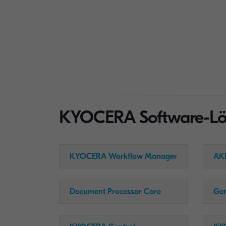
KYOCERA Software-Lös
KYOCERA Workflow Manager
AKI
Document Processor Core
Ge