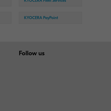
KYOCERA Fleet Services
KYOCERA PayPoint
Follow us