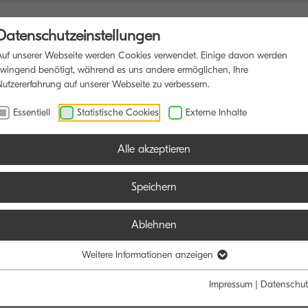
Datenschutzeinstellungen
Auf unserer Webseite werden Cookies verwendet. Einige davon werden
zwingend benötigt, während es uns andere ermöglichen, Ihre
Nutzererfahrung auf unserer Webseite zu verbessern.
IONSDRUCKER
SOFTWARE
BLOG
Essentiell
Statistische Cookies
Externe Inhalte
Alle akzeptieren
Speichern
Ablehnen
Weitere Informationen anzeigen
Impressum
|
Datenschut