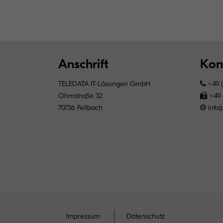
Anschrift
Kon
TELEDATA IT-Lösungen GmbH
+49 (
Ohmstraße 32
+49 (
70736 Fellbach
info
Impressum
Datenschutz