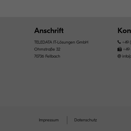
Anschrift
Kon
TELEDATA IT-Lösungen GmbH
+49 (
Ohmstraße 32
+49 (
70736 Fellbach
info
Impressum
Datenschutz