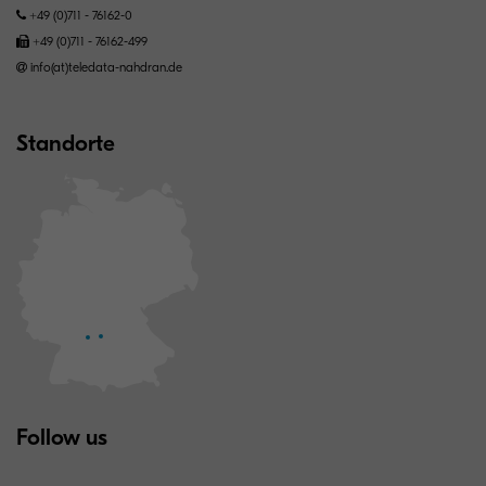
+49 (0)711 - 76162-0
+49 (0)711 - 76162-499
info(at)teledata-nahdran.de
Standorte
Follow us