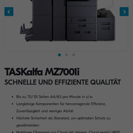
TASKalfa MZ7001i
SCHNELLE UND EFFIZIENTE QUALITÄT
Bis zu 70/35 Seiten A4/A3 pro Minute in s/w
Langlebige Komponenten für hervorragende Effizienz,
Zuverlässigkeit und weniger Abfall
Höchste Sicherheit als Standard, um optimalen Schutz zu
gewährleisten
Nahtloser Übergang zur Cloud mit diesem „Cloud ready“-MFP