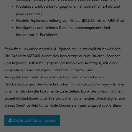
Produktive Endbearbeitungsoptionen, einschließlich Z-Falz und
Zuschießeinheit
Flexible Papierverarbeitung von A6 bis SRA3 für bis zu 7.150 Blatt
Intelligentes und sicheres Dokumentenmanagement dank
integrierter KI-Funktionen
Entwickelt, um anspruchsvolle Aufgaben mit Leichtigkeit zu bewältigen.
Die TASKalfa MZ7001i eignet sich hervorragend zum Drucken, Scannen
und Kopieren, selbst bei großen und komplexen Aufträgen, mit einer
beispiellosen Zuverlässigkeit und hohen Eingabe- und
Ausgabekapazitäten. Zusammen mit der gestochen scharfen
Druckausgabe und den fortschrittlichen Finishing-Optionen ermöglicht er
Ihnen, eindrucksvolle Dokumente zu erstellen. Dank der fortschrittlichen
Sicherheitsfunktionen sind Ihre wertvollen Daten sicher. Damit eignet sich
dieses Gerät perfekt für zentrale Druckereien und anspruchsvolle Büros.
Datenblatt downloaden