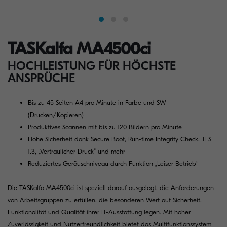
TASKalfa MA4500ci
HOCHLEISTUNG FÜR HÖCHSTE
ANSPRÜCHE
Bis zu 45 Seiten A4 pro Minute in Farbe und SW
(Drucken/Kopieren)
Produktives Scannen mit bis zu 120 Bildern pro Minute
Hohe Sicherheit dank Secure Boot, Run-time Integrity Check, TLS
1.3, „Vertraulicher Druck“ und mehr
Reduziertes Geräuschniveau durch Funktion „Leiser Betrieb“
Die TASKalfa MA4500ci ist speziell darauf ausgelegt, die Anforderungen
von Arbeitsgruppen zu erfüllen, die besonderen Wert auf Sicherheit,
Funktionalität und Qualität ihrer IT-Ausstattung legen. Mit hoher
Zuverlässigkeit und Nutzerfreundlichkeit bietet das Multifunktionssystem