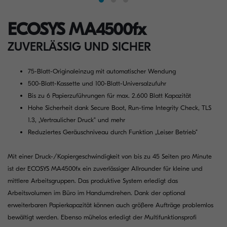
ECOSYS MA4500fx
ZUVERLÄSSIG UND SICHER
75-Blatt-Originaleinzug mit automatischer Wendung
500-Blatt-Kassette und 100-Blatt-Universalzufuhr
Bis zu 6 Papierzuführungen für max. 2.600 Blatt Kapazität
Hohe Sicherheit dank Secure Boot, Run-time Integrity Check, TLS
1.3, „Vertraulicher Druck“ und mehr
Reduziertes Geräuschniveau durch Funktion „Leiser Betrieb“
Mit einer Druck-/Kopiergeschwindigkeit von bis zu 45 Seiten pro Minute
ist der ECOSYS MA4500fx ein zuverlässiger Allrounder für kleine und
mittlere Arbeitsgruppen. Das produktive System erledigt das
Arbeitsvolumen im Büro im Handumdrehen. Dank der optional
erweiterbaren Papierkapazität können auch größere Aufträge problemlos
bewältigt werden. Ebenso mühelos erledigt der Multifunktionsprofi