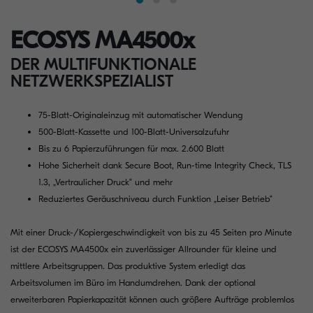
ECOSYS MA4500x
DER MULTIFUNKTIONALE
NETZWERKSPEZIALIST
75-Blatt-Originaleinzug mit automatischer Wendung
500-Blatt-Kassette und 100-Blatt-Universalzufuhr
Bis zu 6 Papierzuführungen für max. 2.600 Blatt
Hohe Sicherheit dank Secure Boot, Run-time Integrity Check, TLS
1.3, „Vertraulicher Druck“ und mehr
Reduziertes Geräuschniveau durch Funktion „Leiser Betrieb“
Mit einer Druck-/Kopiergeschwindigkeit von bis zu 45 Seiten pro Minute
ist der ECOSYS MA4500x ein zuverlässiger Allrounder für kleine und
mittlere Arbeitsgruppen. Das produktive System erledigt das
Arbeitsvolumen im Büro im Handumdrehen. Dank der optional
erweiterbaren Papierkapazität können auch größere Aufträge problemlos