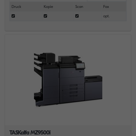
Druck
Kopie
Scan
Fax
opt.
TASKalfa MZ9500i