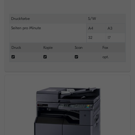
Druckfarbe
S/W
Seiten pro Minute
A4
A3
32
17
Druck
Kopie
Scan
Fax
opt.