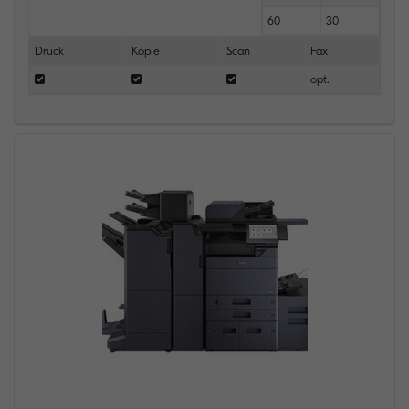
60
30
Druck
Kopie
Scan
Fax
opt.