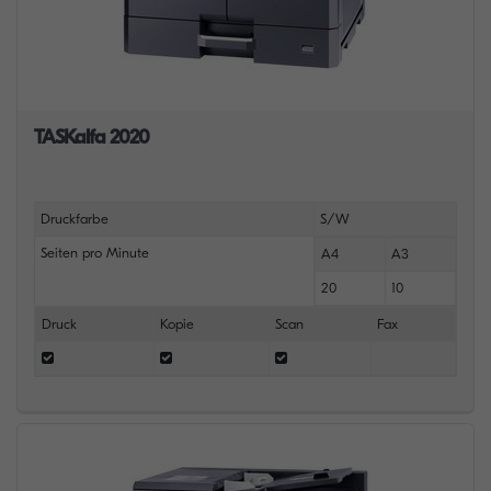
TASKalfa 2020
Druckfarbe
S/W
Seiten pro Minute
A4
A3
20
10
Druck
Kopie
Scan
Fax