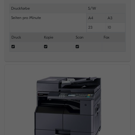
Druckfarbe
S/W
Seiten pro Minute
A4
A3
23
10
Druck
Kopie
Scan
Fax