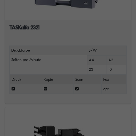
TASKalfa 2321
Druckfarbe
S/W
Seiten pro Minute
A4
A3
23
10
Druck
Kopie
Scan
Fax
opt.