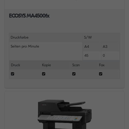
ECOSYS MA4500fx
Druckfarbe
S/W
Seiten pro Minute
A4
A3
45
0
Druck
Kopie
Scan
Fax