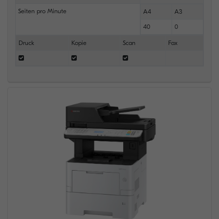
Seiten pro Minute
A4
A3
40
0
Druck
Kopie
Scan
Fax