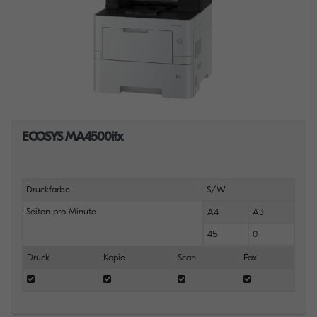
ECOSYS MA4500ifx
Druckfarbe
S/W
Seiten pro Minute
A4
A3
45
0
Druck
Kopie
Scan
Fax