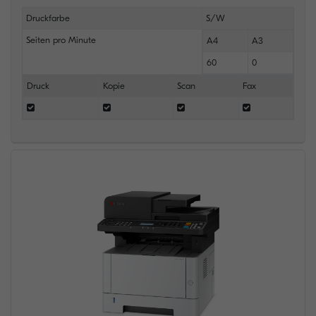
Druckfarbe
S/W
Seiten pro Minute
A4
A3
60
0
Druck
Kopie
Scan
Fax