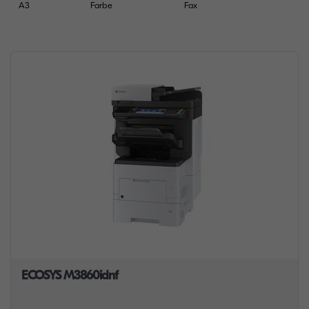
A3
Farbe
Fax
ECOSYS M3860idnf