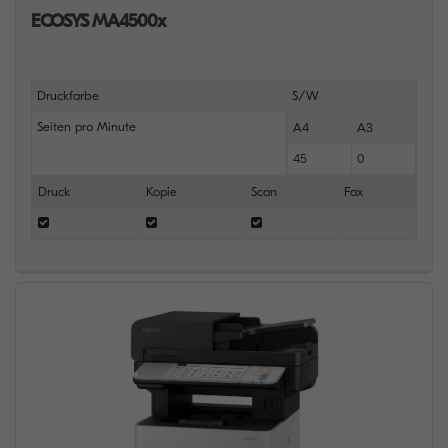
ECOSYS MA4500x
Druckfarbe
S/W
Seiten pro Minute
A4
A3
45
0
Druck
Kopie
Scan
Fax