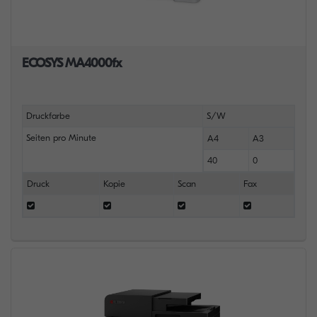
ECOSYS MA4000fx
Druckfarbe
S/W
Seiten pro Minute
A4
A3
40
0
Druck
Kopie
Scan
Fax