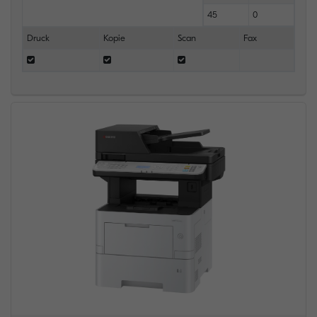
45
0
Druck
Kopie
Scan
Fax