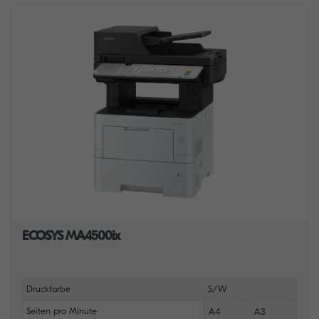
ECOSYS MA4500ix
Druckfarbe
S/W
Seiten pro Minute
A4
A3