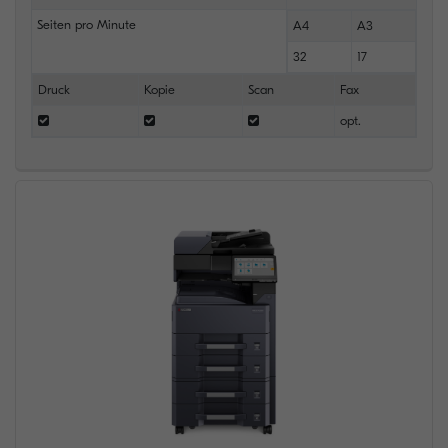
Seiten pro Minute
A4
A3
32
17
Druck
Kopie
Scan
Fax
opt.