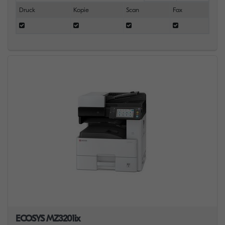
Druck
Kopie
Scan
Fax
ECOSYS MZ3201ix