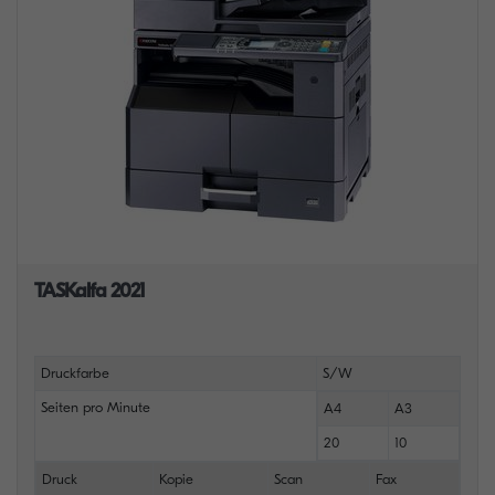
TASKalfa 2021
Druckfarbe
S/W
Seiten pro Minute
A4
A3
20
10
Druck
Kopie
Scan
Fax