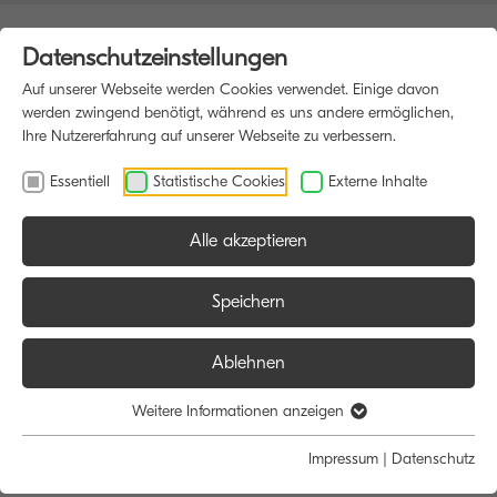
Datenschutzeinstellungen
Auf unserer Webseite werden Cookies verwendet. Einige davon
werden zwingend benötigt, während es uns andere ermöglichen,
Ihre Nutzererfahrung auf unserer Webseite zu verbessern.
Essentiell
Statistische Cookies
Externe Inhalte
Alle akzeptieren
HOME
MULTIFUNKTIONSDRUCKER
Speichern
Ablehnen
Größe:
Farbe:
Funktion:
Weitere Informationen anzeigen
Alle
Alle
Alle
Impressum
|
Datenschutz
A4
Schwarz/Weiß
Scan