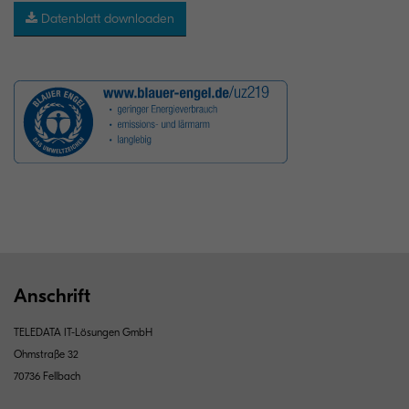
Datenblatt downloaden
Anschrift
TELEDATA IT-Lösungen GmbH
Ohmstraße 32
70736 Fellbach