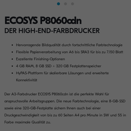
ECOSYS P8060cdn
DER HIGH-END-FARBDRUCKER
Hervorragende Bildqualität durch fortschrittliche Farbtechnologie
Flexible Papierverarbeitung von A6 bis SRA3 für bis zu 7.150 Blatt
Exzellente Finishing-Optionen
4 GB RAM, 8 GB SSD + 320 GB Festplattenspeicher
HyPAS-Plattform für skalierbare Lösungen und erweiterte
Konnektivität
Der A3-Farbdrucker ECOSYS P8060cdn ist die perfekte Wahl für
anspruchsvolle Arbeitsgruppen. Die neue Farbtechnologie, eine 8-GB-SSD
sowie eine 320-GB-Festplatte sichern Ihnen auch bei einer
Druckgeschwindigkeit von bis zu 60 Seiten A4 pro Minute in SW und 55 in
Farbe maximale Qualität zu.