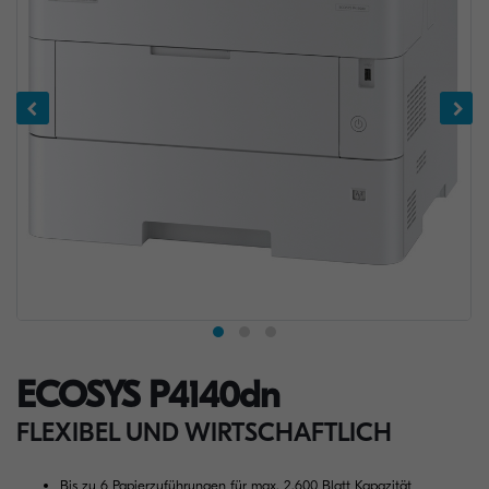
ECOSYS P4140dn
FLEXIBEL UND WIRTSCHAFTLICH
Bis zu 6 Papierzuführungen für max. 2.600 Blatt Kapazität