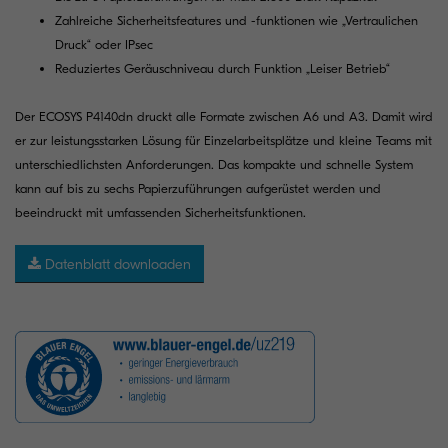
Zahlreiche Sicherheitsfeatures und -funktionen wie „Vertraulichen
Druck“ oder IPsec
Reduziertes Geräuschniveau durch Funktion „Leiser Betrieb“
Der ECOSYS P4140dn druckt alle Formate zwischen A6 und A3. Damit wird
er zur leistungsstarken Lösung für Einzelarbeitsplätze und kleine Teams mit
unterschiedlichsten Anforderungen. Das kompakte und schnelle System
kann auf bis zu sechs Papierzuführungen aufgerüstet werden und
beeindruckt mit umfassenden Sicherheitsfunktionen.
Datenblatt downloaden