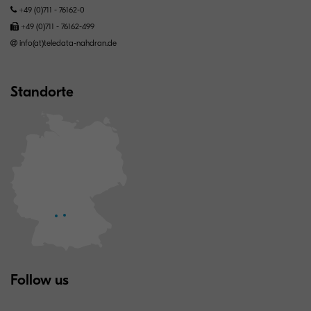
+49 (0)711 - 76162-0
+49 (0)711 - 76162-499
info(at)teledata-nahdran.de
Standorte
Follow us