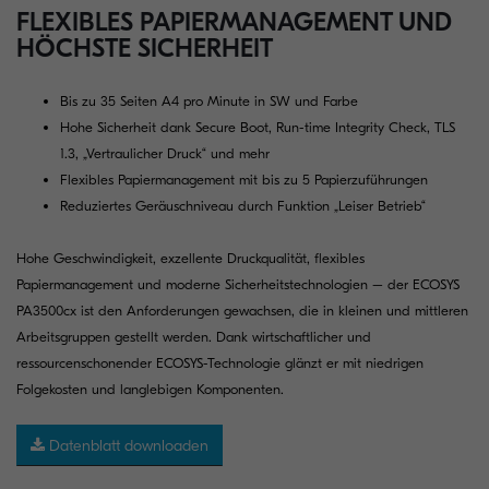
FLEXIBLES PAPIERMANAGEMENT UND
HÖCHSTE SICHERHEIT
Bis zu 35 Seiten A4 pro Minute in SW und Farbe
Hohe Sicherheit dank Secure Boot, Run-time Integrity Check, TLS
1.3, „Vertraulicher Druck“ und mehr
Flexibles Papiermanagement mit bis zu 5 Papierzuführungen
Reduziertes Geräuschniveau durch Funktion „Leiser Betrieb“
Hohe Geschwindigkeit, exzellente Druckqualität, flexibles
Papiermanagement und moderne Sicherheitstechnologien – der ECOSYS
PA3500cx ist den Anforderungen gewachsen, die in kleinen und mittleren
Arbeitsgruppen gestellt werden. Dank wirtschaftlicher und
ressourcenschonender ECOSYS-Technologie glänzt er mit niedrigen
Folgekosten und langlebigen Komponenten.
Datenblatt downloaden