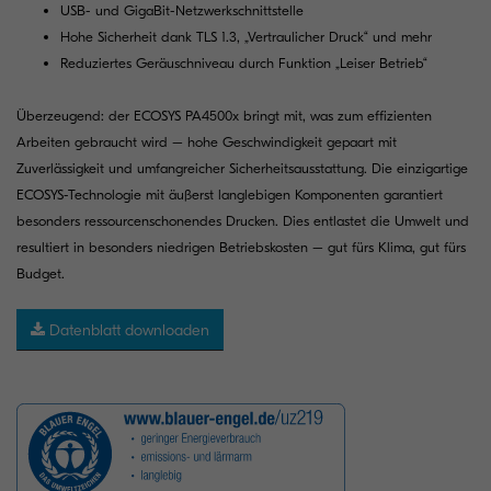
USB- und GigaBit-Netzwerkschnittstelle
Hohe Sicherheit dank TLS 1.3, „Vertraulicher Druck“ und mehr
Reduziertes Geräuschniveau durch Funktion „Leiser Betrieb“
Überzeugend: der ECOSYS PA4500x bringt mit, was zum effizienten
Arbeiten gebraucht wird – hohe Geschwindigkeit gepaart mit
Zuverlässigkeit und umfangreicher Sicherheitsausstattung. Die einzigartige
ECOSYS-Technologie mit äußerst langlebigen Komponenten garantiert
besonders ressourcenschonendes Drucken. Dies entlastet die Umwelt und
resultiert in besonders niedrigen Betriebskosten – gut fürs Klima, gut fürs
Budget.
Datenblatt downloaden